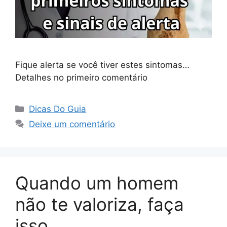
Fique alerta se você tiver estes sintomas…
Detalhes no primeiro comentário
Categorias
Dicas Do Guia
Deixe um comentário
Quando um homem
não te valoriza, faça
isso…