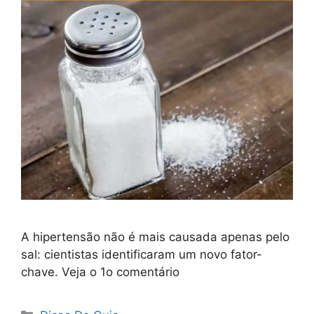
A hipertensão não é mais causada apenas pelo
sal: cientistas identificaram um novo fator-
chave. Veja o 1o comentário
Categorias