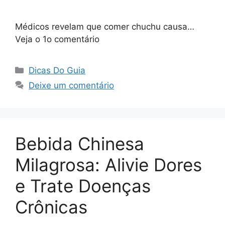
Médicos revelam que comer chuchu causa…
Veja o 1o comentário
Categorias
Dicas Do Guia
Deixe um comentário
Bebida Chinesa
Milagrosa: Alivie Dores
e Trate Doenças
Crônicas