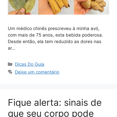
Um médico chinês prescreveu à minha avó,
com mais de 75 anos, esta bebida poderosa.
Desde então, ela tem reduzido as dores nas
ar…
Categorias
Dicas Do Guia
Deixe um comentário
Fique alerta: sinais de
que seu corpo pode