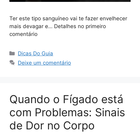
Ter este tipo sanguíneo vai te fazer envelhecer
mais devagar e… Detalhes no primeiro
comentário
Categorias
Dicas Do Guia
Deixe um comentário
Quando o Fígado está
com Problemas: Sinais
de Dor no Corpo