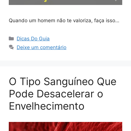
Quando um homem não te valoriza, faça isso…
Categorias
Dicas Do Guia
Deixe um comentário
O Tipo Sanguíneo Que
Pode Desacelerar o
Envelhecimento