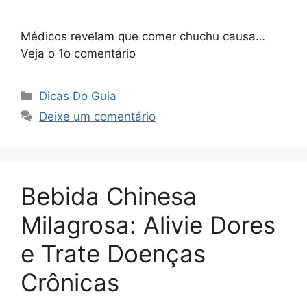
Médicos revelam que comer chuchu causa…
Veja o 1o comentário
Categorias
Dicas Do Guia
Deixe um comentário
Bebida Chinesa
Milagrosa: Alivie Dores
e Trate Doenças
Crônicas