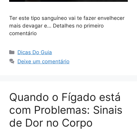
Ter este tipo sanguíneo vai te fazer envelhecer
mais devagar e… Detalhes no primeiro
comentário
Categorias
Dicas Do Guia
Deixe um comentário
Quando o Fígado está
com Problemas: Sinais
de Dor no Corpo