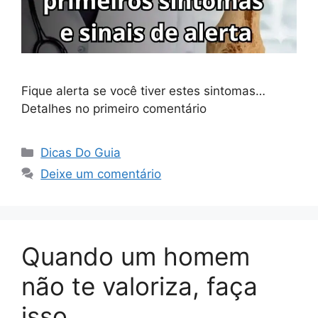
Fique alerta se você tiver estes sintomas…
Detalhes no primeiro comentário
Categorias
Dicas Do Guia
Deixe um comentário
Quando um homem
não te valoriza, faça
isso…