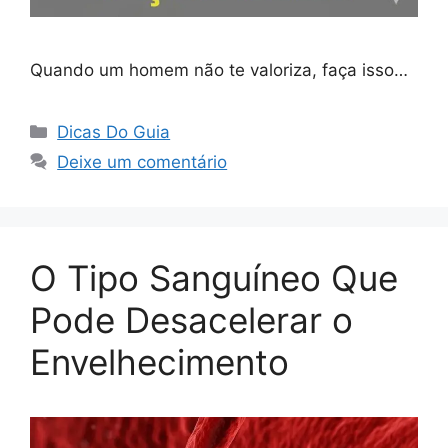
Quando um homem não te valoriza, faça isso…
Categorias
Dicas Do Guia
Deixe um comentário
O Tipo Sanguíneo Que
Pode Desacelerar o
Envelhecimento