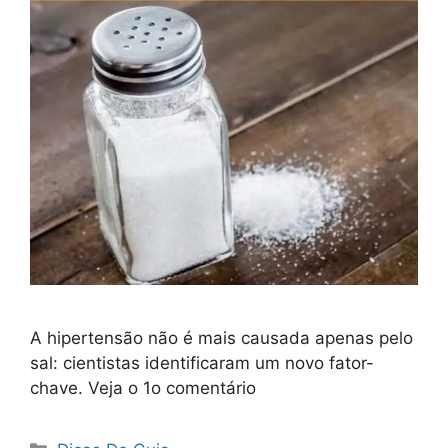
A hipertensão não é mais causada apenas pelo
sal: cientistas identificaram um novo fator-
chave. Veja o 1o comentário
Categorias