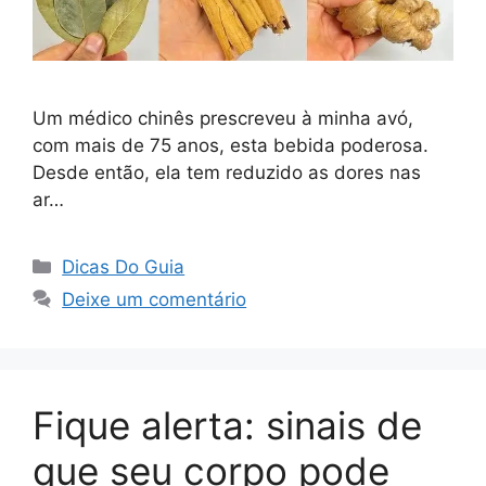
Um médico chinês prescreveu à minha avó,
com mais de 75 anos, esta bebida poderosa.
Desde então, ela tem reduzido as dores nas
ar…
Categorias
Dicas Do Guia
Deixe um comentário
Fique alerta: sinais de
que seu corpo pode