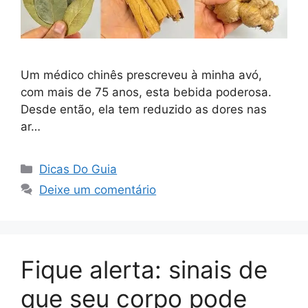
Um médico chinês prescreveu à minha avó,
com mais de 75 anos, esta bebida poderosa.
Desde então, ela tem reduzido as dores nas
ar…
Categorias
Dicas Do Guia
Deixe um comentário
Fique alerta: sinais de
que seu corpo pode