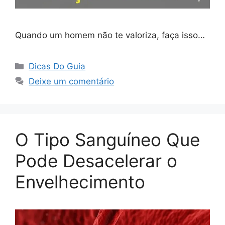
Quando um homem não te valoriza, faça isso…
Categorias
Dicas Do Guia
Deixe um comentário
O Tipo Sanguíneo Que
Pode Desacelerar o
Envelhecimento