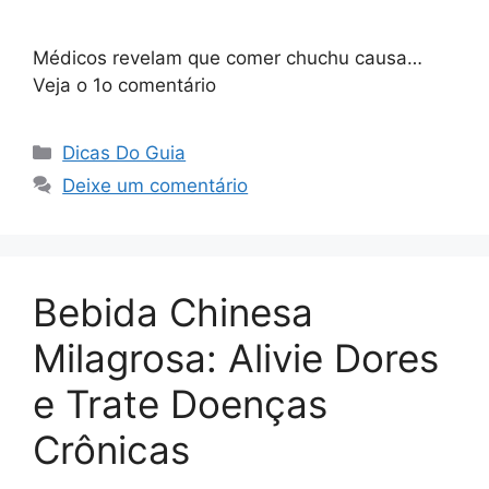
Médicos revelam que comer chuchu causa…
Veja o 1o comentário
Categorias
Dicas Do Guia
Deixe um comentário
Bebida Chinesa
Milagrosa: Alivie Dores
e Trate Doenças
Crônicas