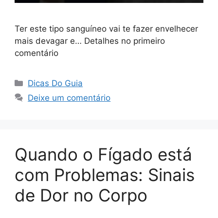
Ter este tipo sanguíneo vai te fazer envelhecer
mais devagar e… Detalhes no primeiro
comentário
Categorias
Dicas Do Guia
Deixe um comentário
Quando o Fígado está
com Problemas: Sinais
de Dor no Corpo