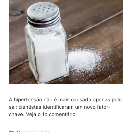
A hipertensão não é mais causada apenas pelo
sal: cientistas identificaram um novo fator-
chave. Veja o 1o comentário
Categorias