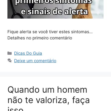
Fique alerta se você tiver estes sintomas…
Detalhes no primeiro comentário
Categorias
Dicas Do Guia
Deixe um comentário
Quando um homem
não te valoriza, faça
isso…