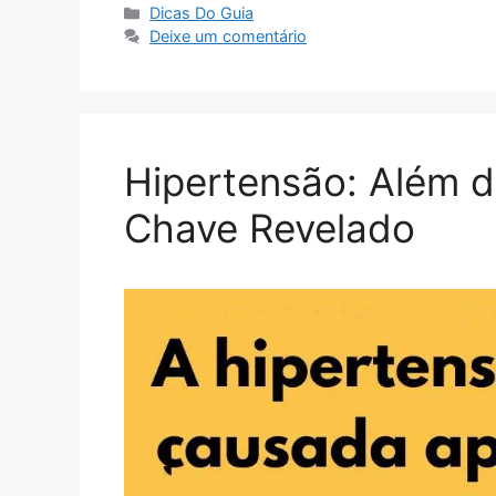
Categorias
Dicas Do Guia
Deixe um comentário
Hipertensão: Além d
Chave Revelado