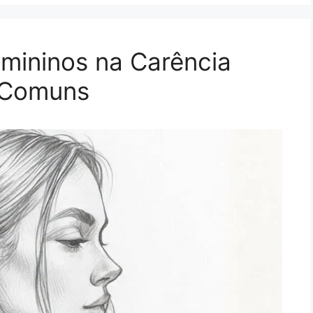
ininos na Carência
s Comuns