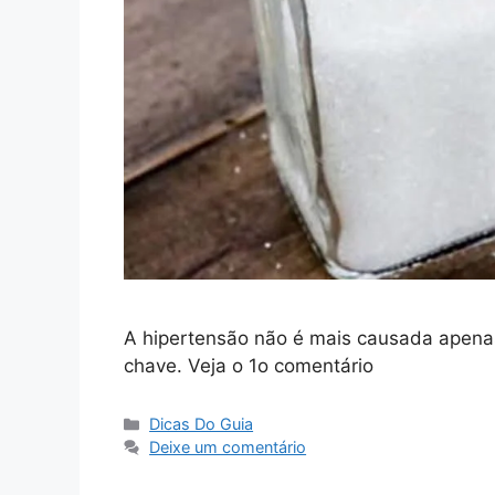
A hipertensão não é mais causada apenas 
chave. Veja o 1o comentário
Categorias
Dicas Do Guia
Deixe um comentário