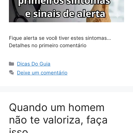
Fique alerta se você tiver estes sintomas…
Detalhes no primeiro comentário
Categorias
Dicas Do Guia
Deixe um comentário
Quando um homem
não te valoriza, faça
isso…