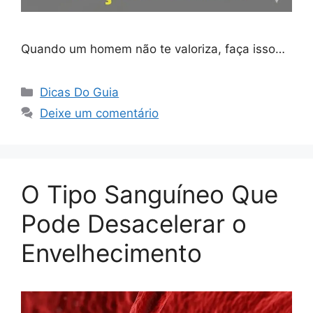
Quando um homem não te valoriza, faça isso…
Categorias
Dicas Do Guia
Deixe um comentário
O Tipo Sanguíneo Que
Pode Desacelerar o
Envelhecimento