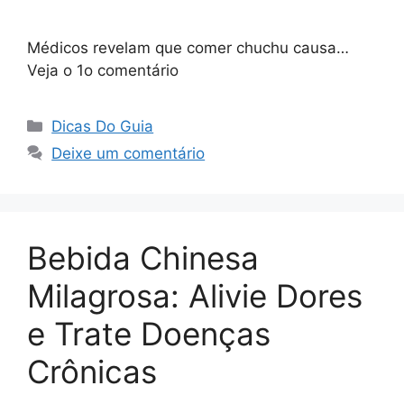
Médicos revelam que comer chuchu causa…
Veja o 1o comentário
Categorias
Dicas Do Guia
Deixe um comentário
Bebida Chinesa
Milagrosa: Alivie Dores
e Trate Doenças
Crônicas