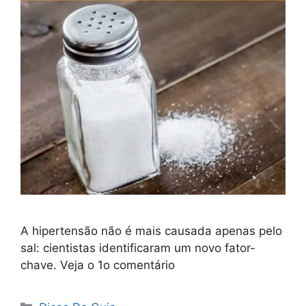
A hipertensão não é mais causada apenas pelo
sal: cientistas identificaram um novo fator-
chave. Veja o 1o comentário
Categorias