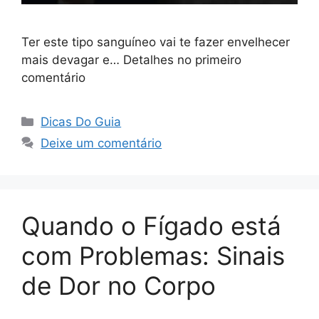
Ter este tipo sanguíneo vai te fazer envelhecer
mais devagar e… Detalhes no primeiro
comentário
Categorias
Dicas Do Guia
Deixe um comentário
Quando o Fígado está
com Problemas: Sinais
de Dor no Corpo