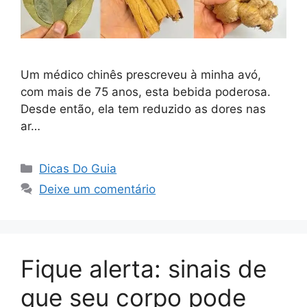
Um médico chinês prescreveu à minha avó,
com mais de 75 anos, esta bebida poderosa.
Desde então, ela tem reduzido as dores nas
ar…
Categorias
Dicas Do Guia
Deixe um comentário
Fique alerta: sinais de
que seu corpo pode