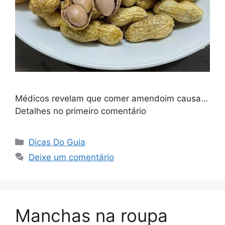
Médicos revelam que comer amendoim causa…
Detalhes no primeiro comentário
Categorias
Dicas Do Guia
Deixe um comentário
Manchas na roupa