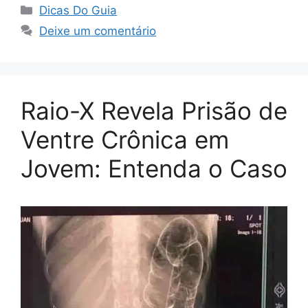
Categorias
Dicas Do Guia
Deixe um comentário
Raio-X Revela Prisão de
Ventre Crônica em
Jovem: Entenda o Caso