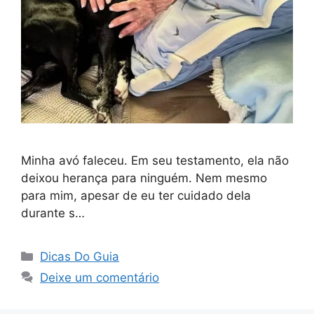
Minha avó faleceu. Em seu testamento, ela não
deixou herança para ninguém. Nem mesmo
para mim, apesar de eu ter cuidado dela
durante s…
Categorias
Dicas Do Guia
Deixe um comentário