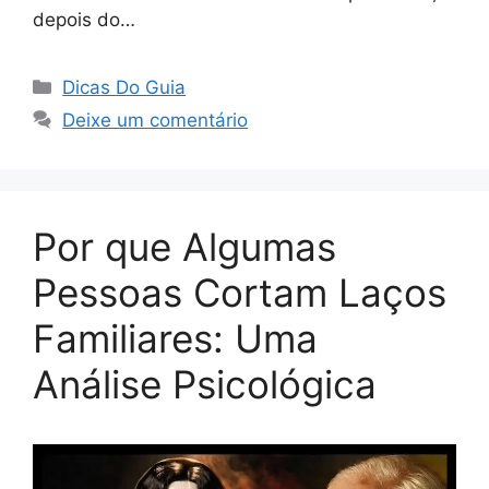
depois do…
Categorias
Dicas Do Guia
Deixe um comentário
Por que Algumas
Pessoas Cortam Laços
Familiares: Uma
Análise Psicológica