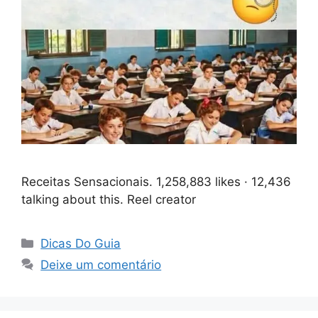
Receitas Sensacionais. 1,258,883 likes · 12,436
talking about this. Reel creator
Categorias
Dicas Do Guia
Deixe um comentário