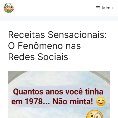
Pular
Menu
para
o
conteúdo
Receitas Sensacionais:
O Fenômeno nas
Redes Sociais