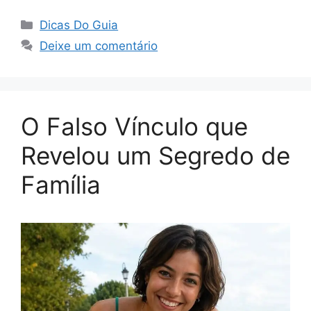
Categorias
Dicas Do Guia
Deixe um comentário
O Falso Vínculo que
Revelou um Segredo de
Família