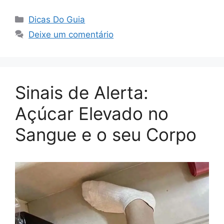
Categorias
Dicas Do Guia
Deixe um comentário
Sinais de Alerta:
Açúcar Elevado no
Sangue e o seu Corpo