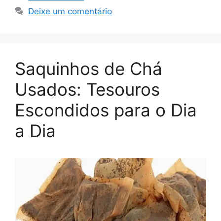
Deixe um comentário
Saquinhos de Chá
Usados: Tesouros
Escondidos para o Dia
a Dia