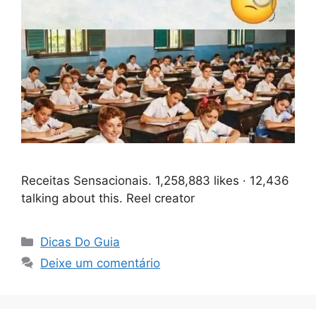
Receitas Sensacionais. 1,258,883 likes · 12,436
talking about this. Reel creator
Categorias
Dicas Do Guia
Deixe um comentário