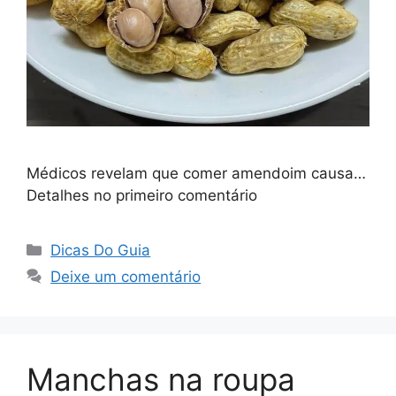
Médicos revelam que comer amendoim causa…
Detalhes no primeiro comentário
Categorias
Dicas Do Guia
Deixe um comentário
Manchas na roupa