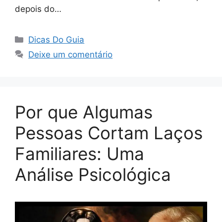
depois do…
Categorias
Dicas Do Guia
Deixe um comentário
Por que Algumas
Pessoas Cortam Laços
Familiares: Uma
Análise Psicológica