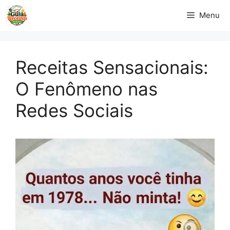
Pular
Menu
para
o
conteúdo
Receitas Sensacionais:
O Fenômeno nas
Redes Sociais