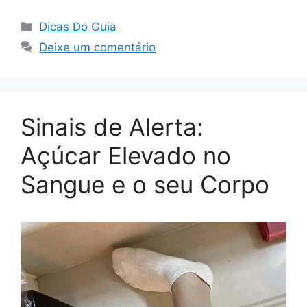
Categorias
Dicas Do Guia
Deixe um comentário
Sinais de Alerta:
Açúcar Elevado no
Sangue e o seu Corpo