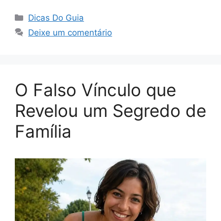
Categorias
Dicas Do Guia
Deixe um comentário
O Falso Vínculo que
Revelou um Segredo de
Família