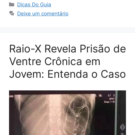
Categorias
Dicas Do Guia
Deixe um comentário
Raio-X Revela Prisão de
Ventre Crônica em
Jovem: Entenda o Caso