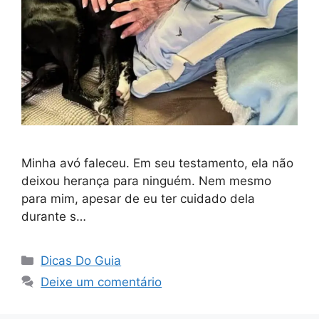
Minha avó faleceu. Em seu testamento, ela não
deixou herança para ninguém. Nem mesmo
para mim, apesar de eu ter cuidado dela
durante s…
Categorias
Dicas Do Guia
Deixe um comentário