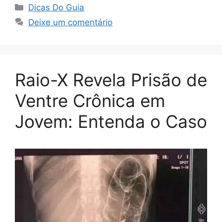
Categorias
Dicas Do Guia
Deixe um comentário
Raio-X Revela Prisão de
Ventre Crônica em
Jovem: Entenda o Caso