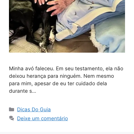
Minha avó faleceu. Em seu testamento, ela não
deixou herança para ninguém. Nem mesmo
para mim, apesar de eu ter cuidado dela
durante s…
Categorias
Dicas Do Guia
Deixe um comentário