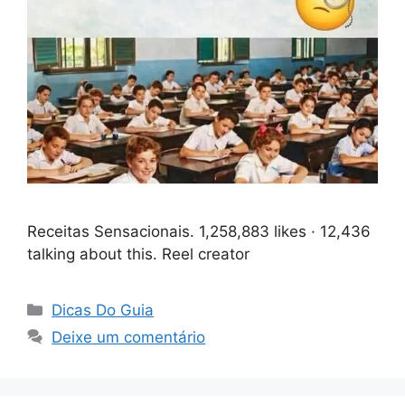
Receitas Sensacionais. 1,258,883 likes · 12,436
talking about this. Reel creator
Categorias
Dicas Do Guia
Deixe um comentário