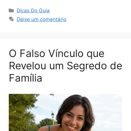
Categorias
Dicas Do Guia
Deixe um comentário
O Falso Vínculo que
Revelou um Segredo de
Família