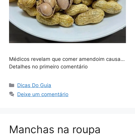
Médicos revelam que comer amendoim causa…
Detalhes no primeiro comentário
Categorias
Dicas Do Guia
Deixe um comentário
Manchas na roupa