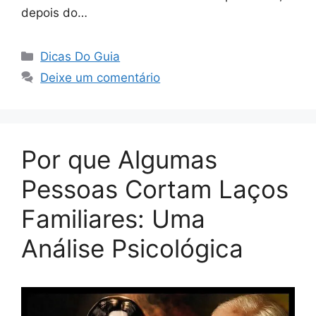
depois do…
Categorias
Dicas Do Guia
Deixe um comentário
Por que Algumas
Pessoas Cortam Laços
Familiares: Uma
Análise Psicológica