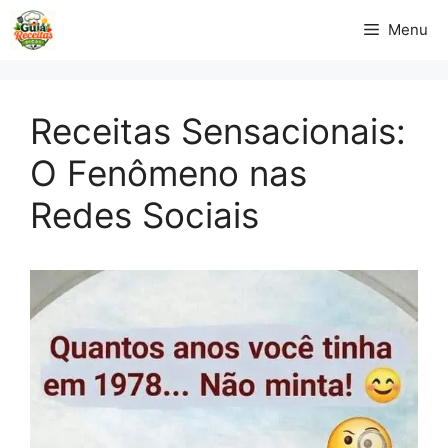
Pular
Menu
para
o
conteúdo
Receitas Sensacionais:
O Fenômeno nas
Redes Sociais