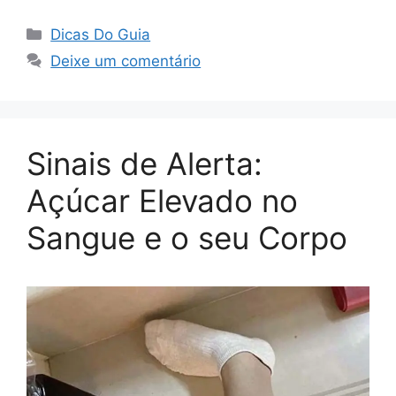
Categorias
Dicas Do Guia
Deixe um comentário
Sinais de Alerta:
Açúcar Elevado no
Sangue e o seu Corpo