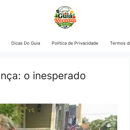
Dicas Do Guia
Política de Privacidade
Termos d
ança: o inesperado