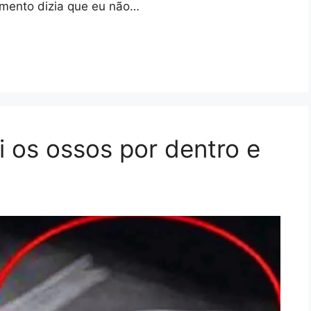
amento dizia que eu não…
i os ossos por dentro e