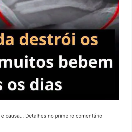
o e causa… Detalhes no primeiro comentário