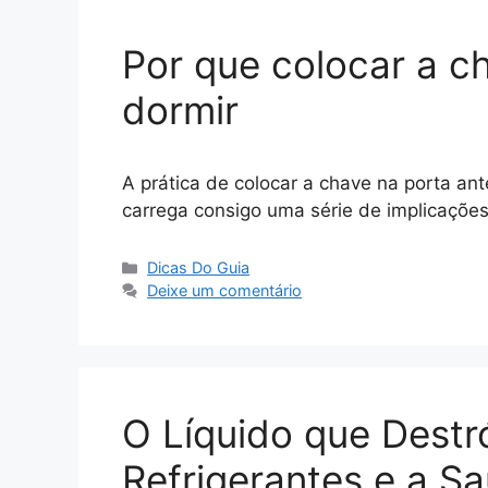
Por que colocar a c
dormir
A prática de colocar a chave na porta ant
carrega consigo uma série de implicações 
Categorias
Dicas Do Guia
Deixe um comentário
O Líquido que Destr
Refrigerantes e a S