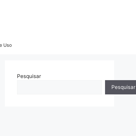
e Uso
Pesquisar
Pesquisar