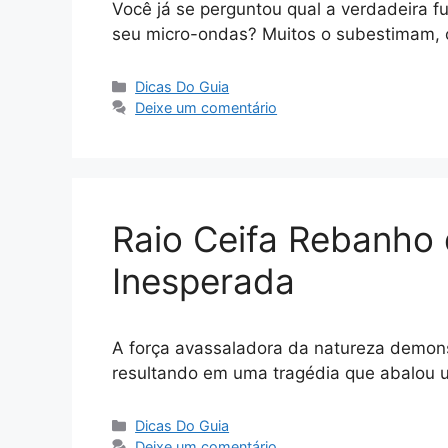
Você já se perguntou qual a verdadeira
seu micro-ondas? Muitos o subestimam, 
Categorias
Dicas Do Guia
Deixe um comentário
Raio Ceifa Rebanho 
Inesperada
A força avassaladora da natureza demons
resultando em uma tragédia que abalou u
Categorias
Dicas Do Guia
Deixe um comentário