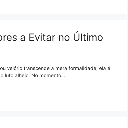
res a Evitar no Último
ou velório transcende a mera formalidade; ela é
elo luto alheio. No momento…