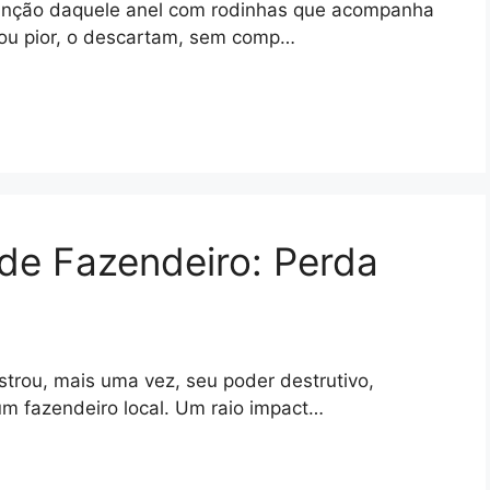
 função daquele anel com rodinhas que acompanha
ou pior, o descartam, sem comp…
de Fazendeiro: Perda
trou, mais uma vez, seu poder destrutivo,
m fazendeiro local. Um raio impact…