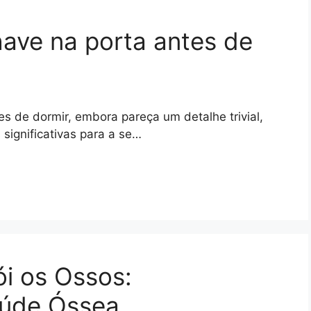
have na porta antes de
es de dormir, embora pareça um detalhe trivial,
significativas para a se…
ói os Ossos:
aúde Óssea