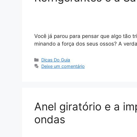
Você já parou para pensar que algo tão tr
minando a força dos seus ossos? A verd
Categorias
Dicas Do Guia
Deixe um comentário
Anel giratório e a i
ondas