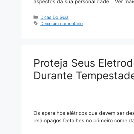
aspectos da sua personalidade… Ver mai
Categorias
Dicas Do Guia
Deixe um comentário
Proteja Seus Eletro
Durante Tempestade
Os aparelhos elétricos que devem ser de
relâmpagos Detalhes no primeiro comentá