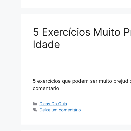
5 Exercícios Muito Pr
Idade
5 exercícios que podem ser muito prejudic
comentário
Categorias
Dicas Do Guia
Deixe um comentário