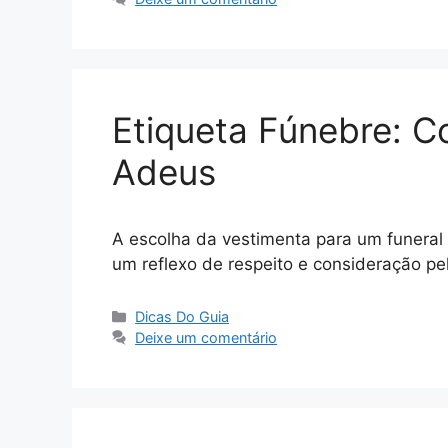
Etiqueta Fúnebre: Co
Adeus
A escolha da vestimenta para um funeral 
um reflexo de respeito e consideração p
Categorias
Dicas Do Guia
Deixe um comentário