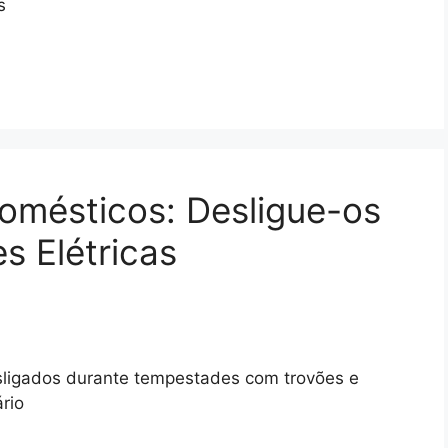
s
domésticos: Desligue-os
s Elétricas
sligados durante tempestades com trovões e
rio