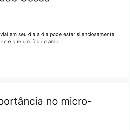
ivial em seu dia a dia pode estar silenciosamente
ade é que um líquido ampl…
mportância no micro-