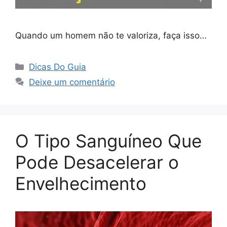
Quando um homem não te valoriza, faça isso…
Categorias
Dicas Do Guia
Deixe um comentário
O Tipo Sanguíneo Que
Pode Desacelerar o
Envelhecimento