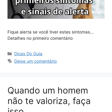
Fique alerta se você tiver estes sintomas…
Detalhes no primeiro comentário
Categorias
Dicas Do Guia
Deixe um comentário
Quando um homem
não te valoriza, faça
isso…