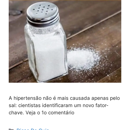
A hipertensão não é mais causada apenas pelo
sal: cientistas identificaram um novo fator-
chave. Veja o 1o comentário
Categorias