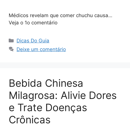
Médicos revelam que comer chuchu causa…
Veja o 1o comentário
Categorias
Dicas Do Guia
Deixe um comentário
Bebida Chinesa
Milagrosa: Alivie Dores
e Trate Doenças
Crônicas