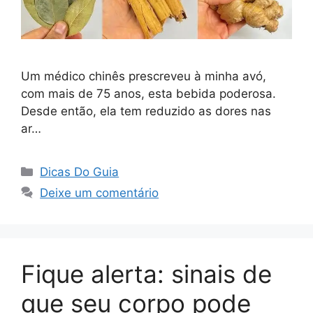
Um médico chinês prescreveu à minha avó,
com mais de 75 anos, esta bebida poderosa.
Desde então, ela tem reduzido as dores nas
ar…
Categorias
Dicas Do Guia
Deixe um comentário
Fique alerta: sinais de
que seu corpo pode