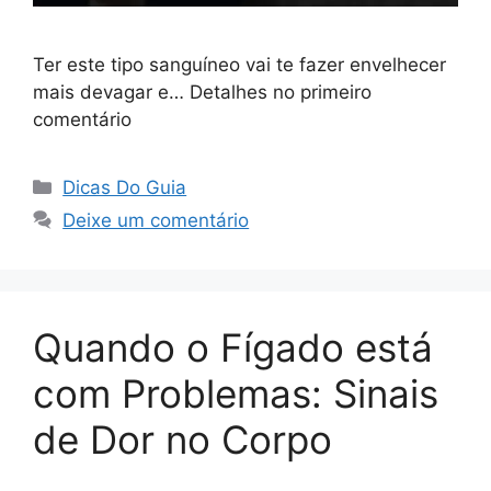
Ter este tipo sanguíneo vai te fazer envelhecer
mais devagar e… Detalhes no primeiro
comentário
Categorias
Dicas Do Guia
Deixe um comentário
Quando o Fígado está
com Problemas: Sinais
de Dor no Corpo