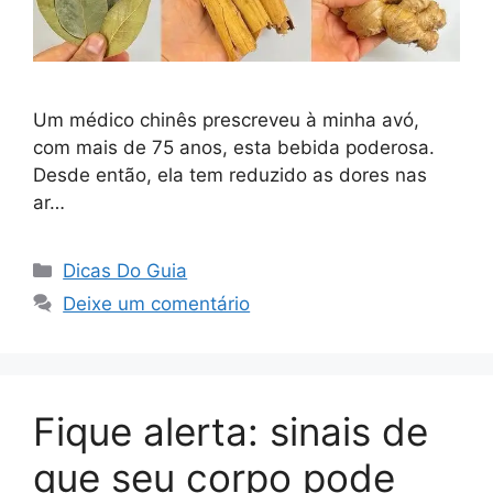
Um médico chinês prescreveu à minha avó,
com mais de 75 anos, esta bebida poderosa.
Desde então, ela tem reduzido as dores nas
ar…
Categorias
Dicas Do Guia
Deixe um comentário
Fique alerta: sinais de
que seu corpo pode