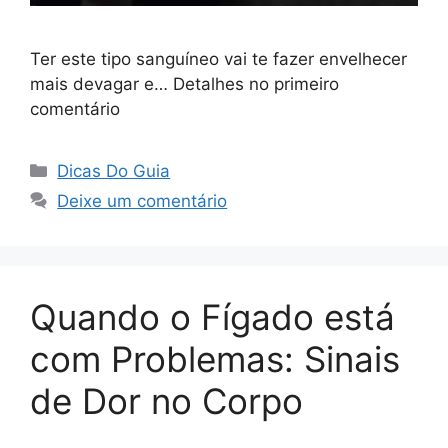
Ter este tipo sanguíneo vai te fazer envelhecer
mais devagar e… Detalhes no primeiro
comentário
Categorias
Dicas Do Guia
Deixe um comentário
Quando o Fígado está
com Problemas: Sinais
de Dor no Corpo