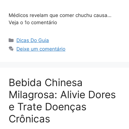
Médicos revelam que comer chuchu causa…
Veja o 1o comentário
Categorias
Dicas Do Guia
Deixe um comentário
Bebida Chinesa
Milagrosa: Alivie Dores
e Trate Doenças
Crônicas