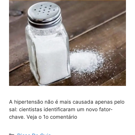
A hipertensão não é mais causada apenas pelo
sal: cientistas identificaram um novo fator-
chave. Veja o 1o comentário
Categorias