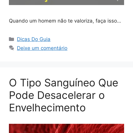
Quando um homem não te valoriza, faça isso…
Categorias
Dicas Do Guia
Deixe um comentário
O Tipo Sanguíneo Que
Pode Desacelerar o
Envelhecimento