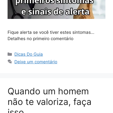
Fique alerta se você tiver estes sintomas…
Detalhes no primeiro comentário
Categorias
Dicas Do Guia
Deixe um comentário
Quando um homem
não te valoriza, faça
isso…