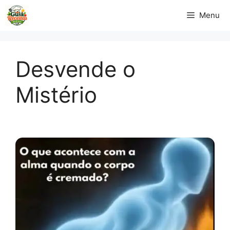
Pular
Menu
para
o
conteúdo
Desvende o
Mistério