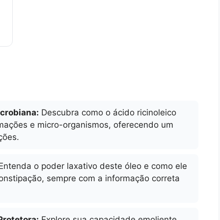
icrobiana:
Descubra como o ácido ricinoleico
amações e micro-organismos, oferecendo um
ções.
Entenda o poder laxativo deste óleo e como ele
constipação, sempre com a informação correta
Protetora:
Explore sua capacidade emoliente,