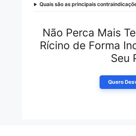
Quais são as principais contraindicaçõe
Não Perca Mais T
Rícino de Forma In
Seu 
Quero Des