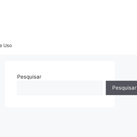
e Uso
Pesquisar
Pesquisar