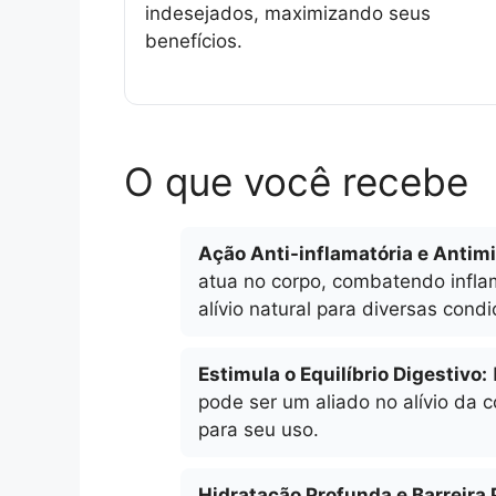
indesejados, maximizando seus
benefícios.
O que você recebe
Ação Anti-inflamatória e Antim
atua no corpo, combatendo infl
alívio natural para diversas condi
Estimula o Equilíbrio Digestivo:
pode ser um aliado no alívio da 
para seu uso.
Hidratação Profunda e Barreira 