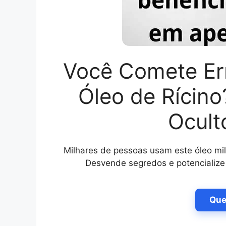
Você Comete Er
Óleo de Rícin
Ocult
Milhares de pessoas usam este óleo mi
Desvende segredos e potencialize
Que