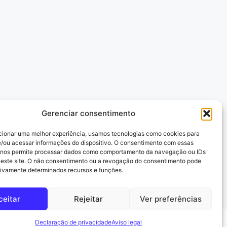
Gerenciar consentimento
cionar uma melhor experiência, usamos tecnologias como cookies para
/ou acessar informações do dispositivo. O consentimento com essas
 nos permite processar dados como comportamento da navegação ou IDs
neste site. O não consentimento ou a revogação do consentimento pode
tivamente determinados recursos e funções.
ceitar
Rejeitar
Ver preferências
Declaração de privacidade
Aviso legal