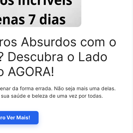
ros Absurdos com o
o? Descubra o Lado
o AGORA!
lenar da forma errada. Não seja mais uma delas.
 sua saúde e beleza de uma vez por todas.
ro Ver Mais!