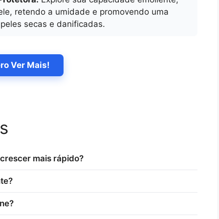
 pele, retendo a umidade e promovendo uma
 peles secas e danificadas.
ro Ver Mais!
s
 crescer mais rápido?
nte?
cne?