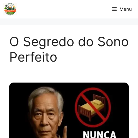
Pular
Menu
para
o
conteúdo
O Segredo do Sono
Perfeito