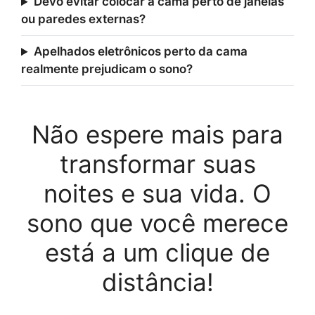
Devo evitar colocar a cama perto de janelas
ou paredes externas?
Apelhados eletrônicos perto da cama
realmente prejudicam o sono?
Não espere mais para
transformar suas
noites e sua vida. O
sono que você merece
está a um clique de
distância!