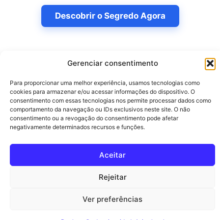
Descobrir o Segredo Agora
Gerenciar consentimento
Para proporcionar uma melhor experiência, usamos tecnologias como
cookies para armazenar e/ou acessar informações do dispositivo. O
consentimento com essas tecnologias nos permite processar dados como
Pesquisar
comportamento da navegação ou IDs exclusivos neste site. O não
consentimento ou a revogação do consentimento pode afetar
Pesquisar
negativamente determinados recursos e funções.
Aceitar
© 2026 guiareceita.com.br
• Built with
GeneratePress
Rejeitar
Ver preferências