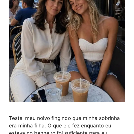
Testei meu noivo fingindo que minha sobrinha
era minha filha. O que ele fez enquanto eu
estava no banheiro foi suficiente para eu