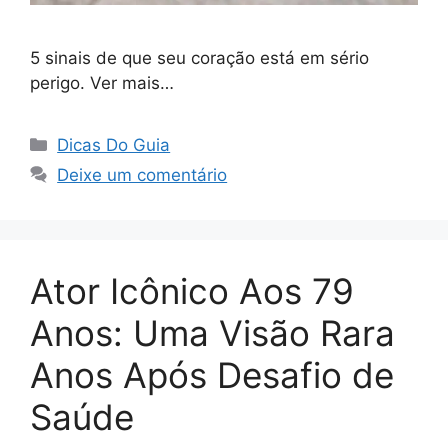
5 sinais de que seu coração está em sério
perigo. Ver mais…
Categorias
Dicas Do Guia
Deixe um comentário
Ator Icônico Aos 79
Anos: Uma Visão Rara
Anos Após Desafio de
Saúde