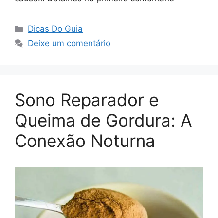
Categorias
Dicas Do Guia
Deixe um comentário
Sono Reparador e
Queima de Gordura: A
Conexão Noturna