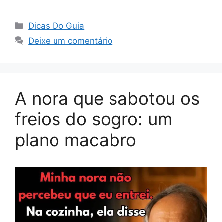
Categorias
Dicas Do Guia
Deixe um comentário
A nora que sabotou os
freios do sogro: um
plano macabro