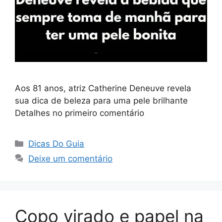
Aos 81 anos, atriz Catherine Deneuve revela
sua dica de beleza para uma pele brilhante
Detalhes no primeiro comentário
Categorias
Dicas Do Guia
Deixe um comentário
Copo virado e papel na