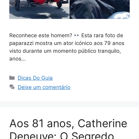
Reconhece este homem?
Esta rara foto de
paparazzi mostra um ator icónico aos 79 anos
visto durante um momento público tranquilo,
anos…
Categorias
Dicas Do Guia
Deixe um comentário
Aos 81 anos, Catherine
Deneuve: O Segredo