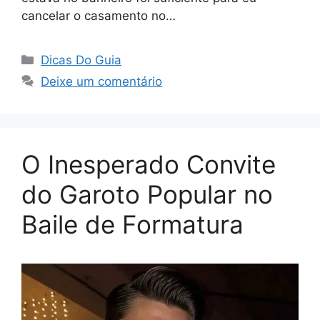
cancelar o casamento no…
Categorias
Dicas Do Guia
Deixe um comentário
O Inesperado Convite
do Garoto Popular no
Baile de Formatura