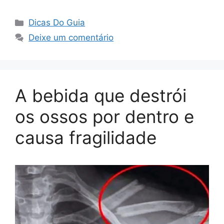
Categorias
Dicas Do Guia
Deixe um comentário
A bebida que destrói
os ossos por dentro e
causa fragilidade