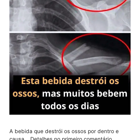
A bebida que destrói os ossos por dentro e
causa… Detalhes no primeiro comentário