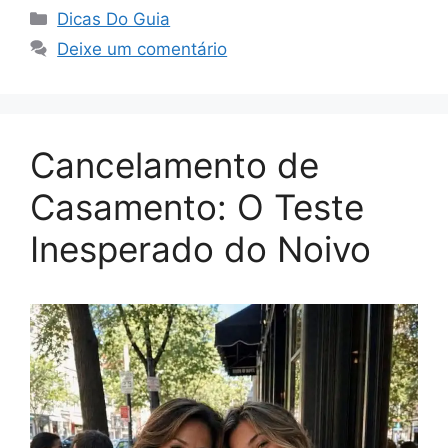
Categorias
Dicas Do Guia
Deixe um comentário
Cancelamento de
Casamento: O Teste
Inesperado do Noivo