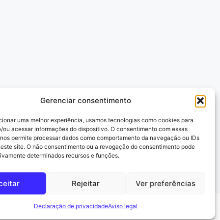
Gerenciar consentimento
cionar uma melhor experiência, usamos tecnologias como cookies para
/ou acessar informações do dispositivo. O consentimento com essas
 nos permite processar dados como comportamento da navegação ou IDs
neste site. O não consentimento ou a revogação do consentimento pode
tivamente determinados recursos e funções.
ceitar
Rejeitar
Ver preferências
Declaração de privacidade
Aviso legal