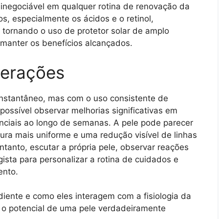
 inegociável em qualquer rotina de renovação da
s, especialmente os ácidos e o retinol,
 tornando o uso de protetor solar de amplo
 manter os benefícios alcançados.
derações
nstantâneo, mas com o uso consistente de
possível observar melhorias significativas em
nciais ao longo de semanas. A pele pode parecer
ra mais uniforme e uma redução visível de linhas
ntanto, escutar a própria pele, observar reações
ista para personalizar a rotina de cuidados e
ento.
diente e como eles interagem com a fisiologia da
r o potencial de uma pele verdadeiramente