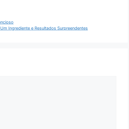
encioso
 Um Ingrediente e Resultados Surpreendentes