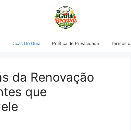
Dicas Do Guia
Política de Privacidade
Termos d
rás da Renovação
entes que
ele