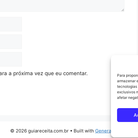
ra a próxima vez que eu comentar.
Para propor
armazenar e
tecnologias
exclusivos 
afetar nega
A
© 2026 guiareceita.com.br
• Built with
GeneratePress