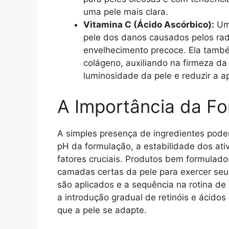
uma pele mais clara.
Vitamina C (Ácido Ascórbico):
Um 
pele dos danos causados pelos radi
envelhecimento precoce. Ela tamb
colágeno, auxiliando na firmeza da
luminosidade da pele e reduzir a 
A Importância da Fo
A simples presença de ingredientes poder
pH da formulação, a estabilidade dos ati
fatores cruciais. Produtos bem formulad
camadas certas da pele para exercer seu
são aplicados e a sequência na rotina d
a introdução gradual de retinóis e ácidos
que a pele se adapte.