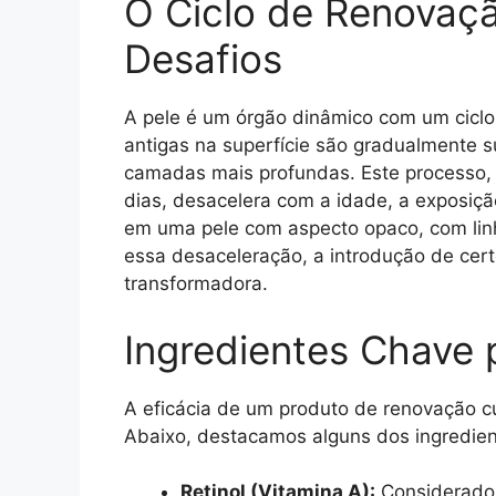
O Ciclo de Renovaçã
Desafios
A pele é um órgão dinâmico com um ciclo 
antigas na superfície são gradualmente 
camadas mais profundas. Este processo, 
dias, desacelera com a idade, a exposição
em uma pele com aspecto opaco, com linh
essa desaceleração, a introdução de cert
transformadora.
Ingredientes Chave
A eficácia de um produto de renovação c
Abaixo, destacamos alguns dos ingredien
Retinol (Vitamina A):
Considerado 