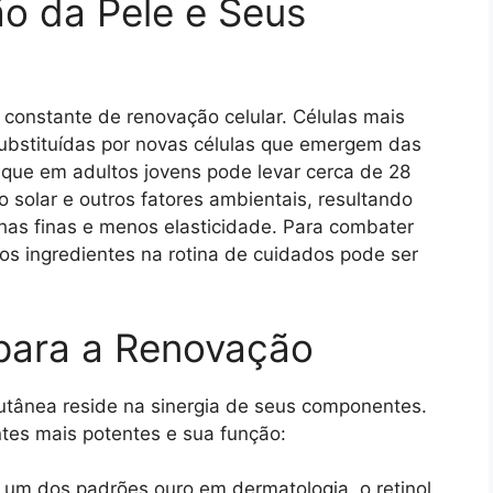
o da Pele e Seus
constante de renovação celular. Células mais
substituídas por novas células que emergem das
que em adultos jovens pode levar cerca de 28
 solar e outros fatores ambientais, resultando
as finas e menos elasticidade. Para combater
os ingredientes na rotina de cuidados pode ser
 para a Renovação
utânea reside na sinergia de seus componentes.
tes mais potentes e sua função:
um dos padrões ouro em dermatologia, o retinol