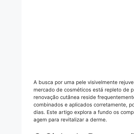
A busca por uma pele visivelmente rejuv
mercado de cosméticos está repleto de 
renovação cutânea reside frequentemente
combinados e aplicados corretamente, po
dias. Este artigo explora a fundo os com
agem para revitalizar a derme.