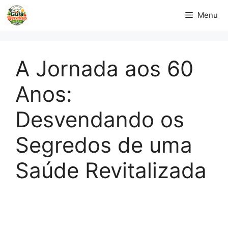
Pular
Menu
para
o
conteúdo
A Jornada aos 60
Anos:
Desvendando os
Segredos de uma
Saúde Revitalizada