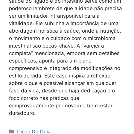
saúde do fígado e do intestino serve como um
poderoso lembrete de que a idade não precisa
ser um limitador intransponível para a
vitalidade. Ele sublinha a importância de uma
abordagem holística à saúde, onde a nutrição,
o movimento e o cuidado com o microbioma
intestinal são peças-chave. A “varejeira
completa” mencionada, embora sem detalhes
específicos, aponta para um plano
compreensivo e integrado de modificações no
estilo de vida. Este caso inspira a reflexão
sobre o que é possível alcançar em qualquer
fase da vida, desde que haja dedicação e o
foco correto nas práticas que
comprovadamente promovem o bem-estar
duradouro.
Categorias
Dicas Do Guia