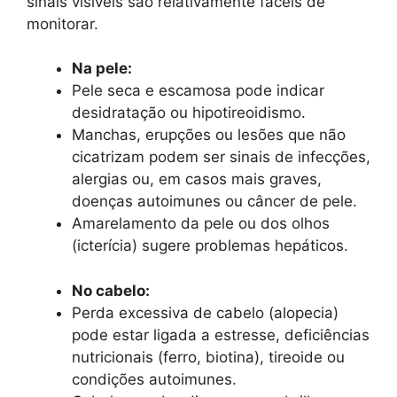
sinais visíveis são relativamente fáceis de
monitorar.
Na pele:
Pele seca e escamosa pode indicar
desidratação ou hipotireoidismo.
Manchas, erupções ou lesões que não
cicatrizam podem ser sinais de infecções,
alergias ou, em casos mais graves,
doenças autoimunes ou câncer de pele.
Amarelamento da pele ou dos olhos
(icterícia) sugere problemas hepáticos.
No cabelo:
Perda excessiva de cabelo (alopecia)
pode estar ligada a estresse, deficiências
nutricionais (ferro, biotina), tireoide ou
condições autoimunes.