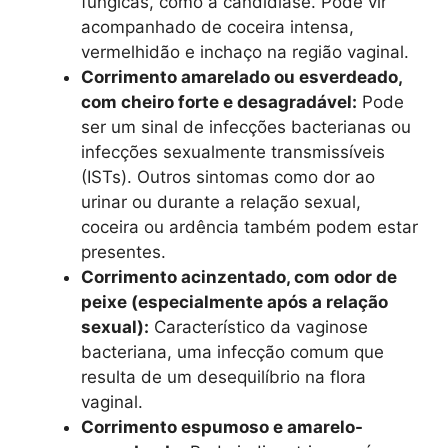
fúngicas, como a candidíase. Pode vir
acompanhado de coceira intensa,
vermelhidão e inchaço na região vaginal.
Corrimento amarelado ou esverdeado,
com cheiro forte e desagradável:
Pode
ser um sinal de infecções bacterianas ou
infecções sexualmente transmissíveis
(ISTs). Outros sintomas como dor ao
urinar ou durante a relação sexual,
coceira ou ardência também podem estar
presentes.
Corrimento acinzentado, com odor de
peixe (especialmente após a relação
sexual):
Característico da vaginose
bacteriana, uma infecção comum que
resulta de um desequilíbrio na flora
vaginal.
Corrimento espumoso e amarelo-