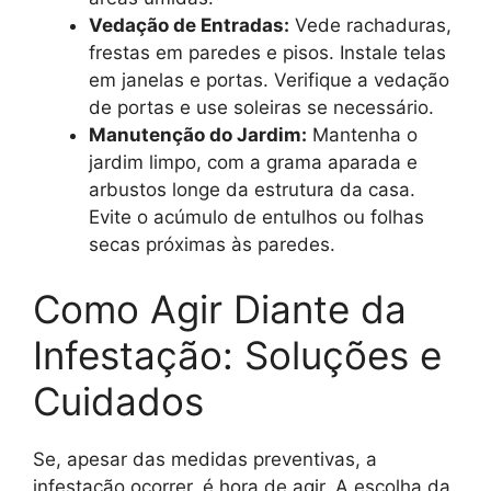
Vedação de Entradas:
Vede rachaduras,
frestas em paredes e pisos. Instale telas
em janelas e portas. Verifique a vedação
de portas e use soleiras se necessário.
Manutenção do Jardim:
Mantenha o
jardim limpo, com a grama aparada e
arbustos longe da estrutura da casa.
Evite o acúmulo de entulhos ou folhas
secas próximas às paredes.
Como Agir Diante da
Infestação: Soluções e
Cuidados
Se, apesar das medidas preventivas, a
infestação ocorrer, é hora de agir. A escolha da