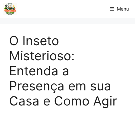
Pular
Menu
para
o
conteúdo
O Inseto
Misterioso:
Entenda a
Presença em sua
Casa e Como Agir