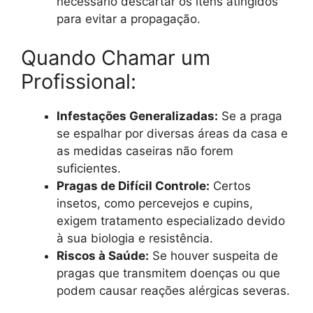
necessário descartar os itens atingidos
para evitar a propagação.
Quando Chamar um
Profissional:
Infestações Generalizadas:
Se a praga
se espalhar por diversas áreas da casa e
as medidas caseiras não forem
suficientes.
Pragas de Difícil Controle:
Certos
insetos, como percevejos e cupins,
exigem tratamento especializado devido
à sua biologia e resistência.
Riscos à Saúde:
Se houver suspeita de
pragas que transmitem doenças ou que
podem causar reações alérgicas severas.