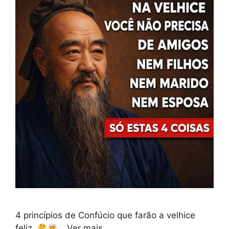
4 princípios de Confúcio que farão a velhice
feliz.
… Ver mais