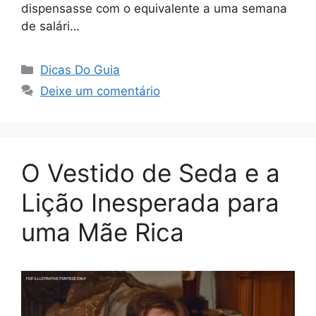
dispensasse com o equivalente a uma semana
de salári…
Categorias
Dicas Do Guia
Deixe um comentário
O Vestido de Seda e a
Lição Inesperada para
uma Mãe Rica