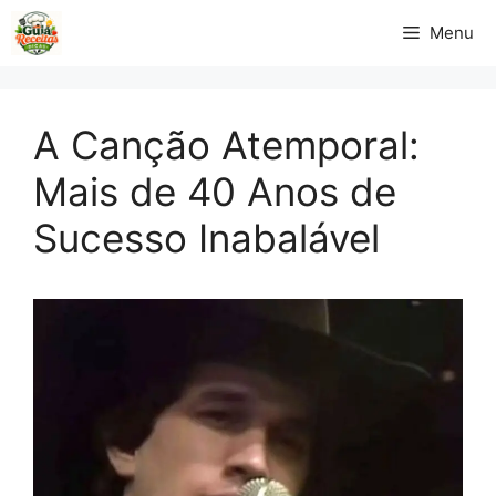
Pular
Menu
para
o
conteúdo
A Canção Atemporal:
Mais de 40 Anos de
Sucesso Inabalável