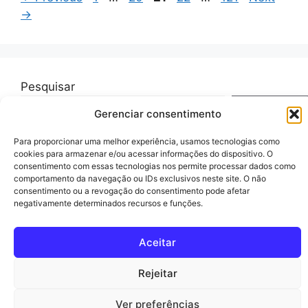
→
Pesquisar
Pesquisar
Gerenciar consentimento
Para proporcionar uma melhor experiência, usamos tecnologias como
cookies para armazenar e/ou acessar informações do dispositivo. O
consentimento com essas tecnologias nos permite processar dados como
comportamento da navegação ou IDs exclusivos neste site. O não
© 2026 guiareceita.com.br
• Built with
GeneratePress
consentimento ou a revogação do consentimento pode afetar
negativamente determinados recursos e funções.
Aceitar
Rejeitar
Ver preferências