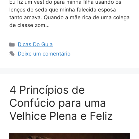
Eu fiz um vestido para minha filha usando os
lenços de seda que minha falecida esposa
tanto amava. Quando a mãe rica de uma colega
de classe zom…
Categorias
Dicas Do Guia
Deixe um comentário
4 Princípios de
Confúcio para uma
Velhice Plena e Feliz