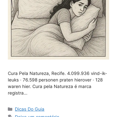
Cura Pela Natureza, Recife. 4.099.936 vind-ik-
leuks · 76.598 personen praten hierover · 128
waren hier. Cura pela Natureza é marca
registra…
Categorias
Dicas Do Guia
Deixe um comentário