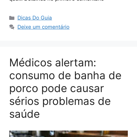
Categorias
Dicas Do Guia
Deixe um comentário
Médicos alertam:
consumo de banha de
porco pode causar
sérios problemas de
saúde