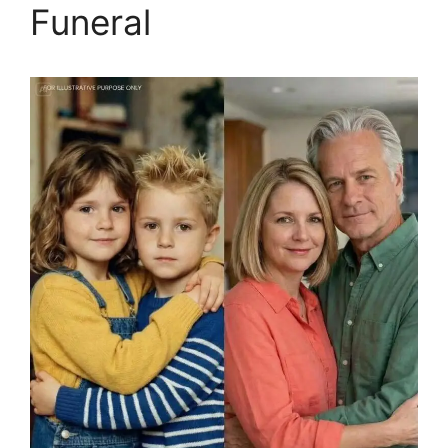
Funeral